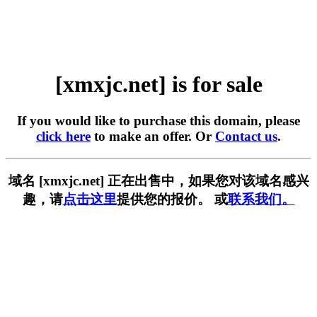
[xmxjc.net] is for sale
If you would like to purchase this domain, please
click here
to make an offer. Or
Contact us
.
域名 [xmxjc.net] 正在出售中，如果您对该域名感兴
趣，请
点击这里
提供您的报价。 或
联系我们。