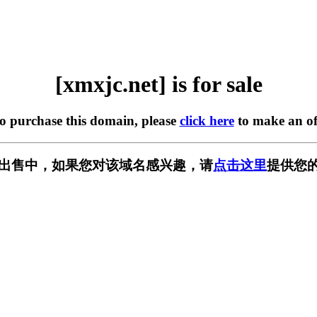
[xmxjc.net] is for sale
to purchase this domain, please
click here
to make an of
t] 正在出售中，如果您对该域名感兴趣，请
点击这里
提供您的